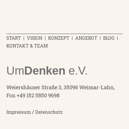
START
|
VISION
|
KONZEPT
|
ANGEBOT
|
BLOG
|
KONTAKT & TEAM
Um
Denken
e.V.
Weiershäuser Straße 3, 35096 Weimar-Lahn,
Fon +49 152 5850 9698
/
Impressum
Datenschutz