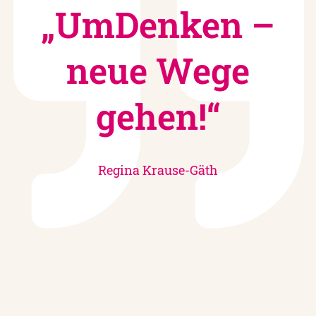
„UmDenken –
neue Wege
gehen!“
Regina Krause-Gäth